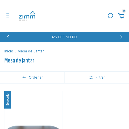
0
4% OFF NO PIX
Início
.
Mesa de Jantar
Mesa de Jantar
Ordenar
Filtrar
Esgotado