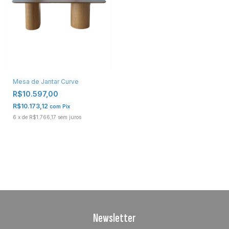
Mesa de Jantar Curve
R$10.597,00
R$10.173,12
com
Pix
6
x
de
R$1.766,17
sem juros
Newsletter