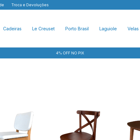
ade
Troca e Devoluções
Cadeiras
Le Creuset
Porto Brasil
Laguiole
Velas
4% OFF NO PIX