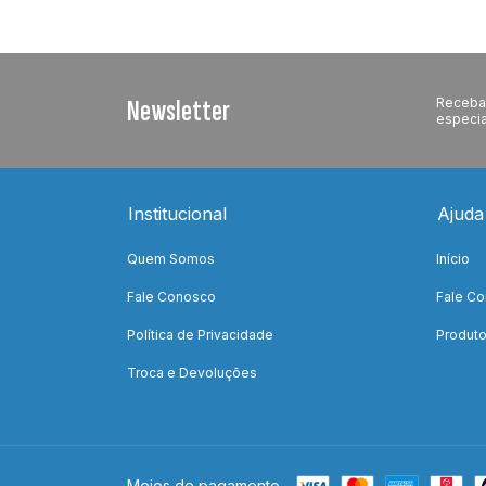
Newsletter
Receba 
especia
Institucional
Ajuda
Quem Somos
Início
Fale Conosco
Fale C
Política de Privacidade
Produt
Troca e Devoluções
Meios de pagamento